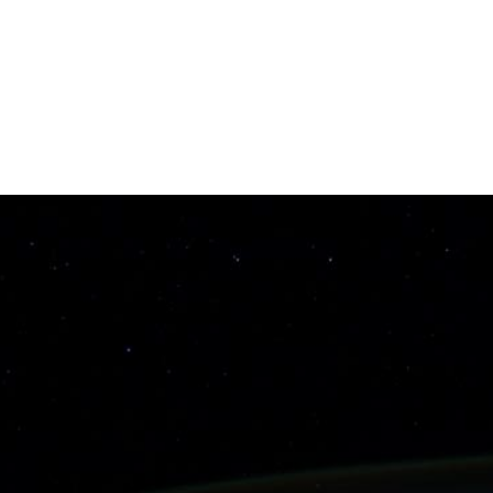
El camino seguro y
correcto al éxito de sus
proyectos.