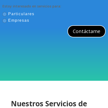
Estoy interesado en servicios para:
Particulares
Empresas
Contáctame
Puedes llámarnos al:
(809) 685 - 9680
Nuestros Servicios de