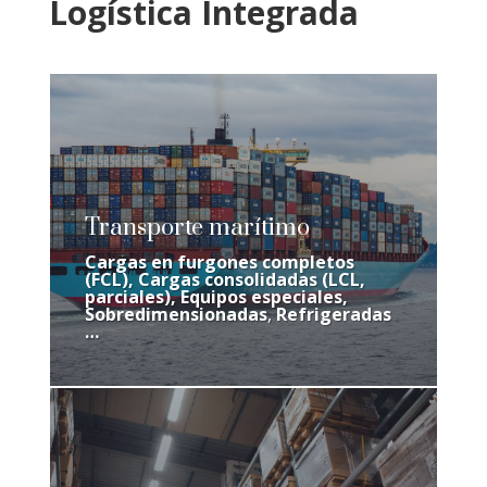
Logística Integrada
Transporte marítimo
Cargas en furgones
completos
(FCL),
Cargas consolidadas
(LCL,
parciales),
Equipos especiales,
Sobredimensionadas
,
Refrigeradas
…