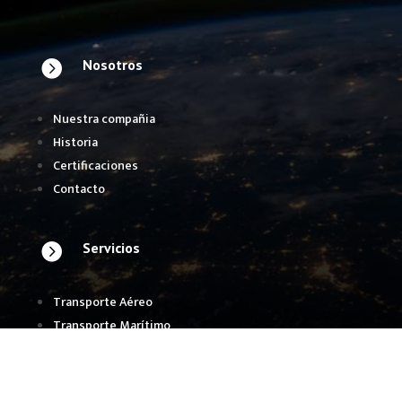
Nosotros

Nuestra compañia
Historia
Certificaciones
Contacto
Servicios

Transporte Aéreo
Transporte Marítimo
Transporte Terrestre
Agentes Aduanales
Almacenaje